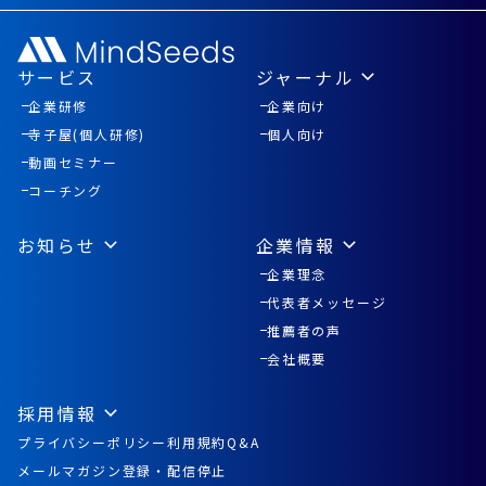
サービス
ジャーナル
企業研修
企業向け
寺子屋(個人研修)
個人向け
動画セミナー
コーチング
お知らせ
企業情報
企業理念
代表者メッセージ
推薦者の声
会社概要
採用情報
プライバシーポリシー
利用規約
Q&A
メールマガジン登録
・
配信停止
＼ビジネスで役立つ！／