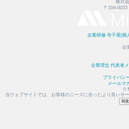
株式
〒104-003
企業研修
寺子屋(個
企
企業理念
代表者
プライバシ
メールマ
© 
当ウェブサイトでは、お客様のニーズに合ったより良いサ
同意