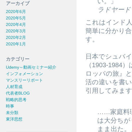
い。」
アーカイブ
ラドヤード
2020年6月
2020年5月
これはインド
2020年4月
簡単に分かり
2020年3月
2020年2月
す。
2020年1月
日本でシュバイ
カテゴリー
（1903-19
Udemy～動画セミナー紹介
ロッパの旅』
インフォメーション
マンスリーリポート
活の違いを書
人材育成
引用してみま
代表者BLOG
戦略的思考
時事
……家庭料
未分類
東洋思想
は大分ちが
まま出た。