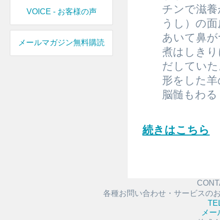
チンで滋養
VOICE - お客様の声
うし）の面
あいて鼻が
メールマガジン無料購読
煮はしきり
だしていた
形をした羊
脳髄もわる
続きはこちら
CONT
各種お問い合わせ・サービスの
TE
メー