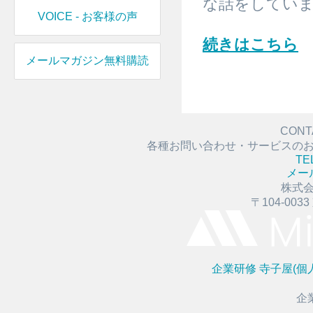
な話をしてい
VOICE - お客様の声
続きはこちら
メールマガジン無料購読
CONT
各種お問い合わせ・サービスの
TE
メー
株式
〒104-003
企業研修
寺子屋(個
企