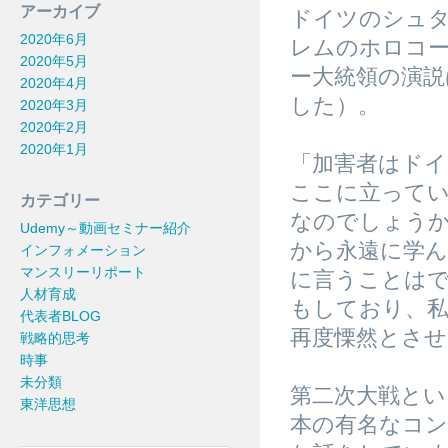
アーカイブ
ドイツのシュ
2020年6月
レムのホロコ
2020年5月
ー大統領の演説
2020年4月
した）。
2020年3月
2020年2月
2020年1月
「加害者はドイ
ここに立って
カテゴリー
なのでしょう
Udemy～動画セミナー紹介
から永遠に学
インフォメーション
マンスリーリポート
に言うことは
人材育成
もしており、
代表者BLOG
再度慄然とさ
戦略的思考
時事
未分類
第二次大戦とい
東洋思想
本の有名なコ